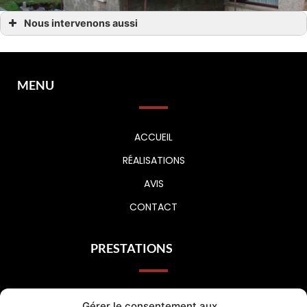
Nous intervenons aussi
Rénovation intérieure
Rénovation intérieure Bolbec
Rénovation intérieure Fécamp
Rénovation intérieure Le Havre
Rénovation intérieure Fauville en Caux
MENU
Rénovation intérieure Saint Léonard
Rénovation intérieure Yvetot
Rénovation intérieure Goderville
Rénovation intérieure Yport
ACCUEIL
RÉALISATIONS
AVIS
CONTACT
PRESTATIONS
MAÇONNERIE
Gérer le consentement aux