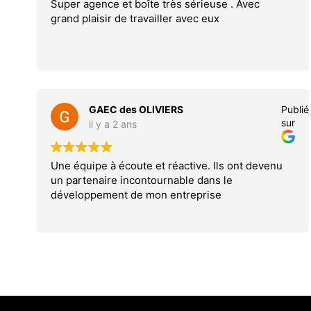
Super agence et boîte très sérieuse . Avec
grand plaisir de travailler avec eux
GAEC des OLIVIERS
Publié
sur
il y a 2 ans
Une équipe à écoute et réactive. Ils ont devenu
un partenaire incontournable dans le
développement de mon entreprise