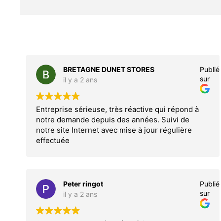
BRETAGNE DUNET STORES
Publié
sur
il y a 2 ans
Entreprise sérieuse, très réactive qui répond à
notre demande depuis des années. Suivi de
notre site Internet avec mise à jour régulière
effectuée
Peter ringot
Publié
sur
il y a 2 ans