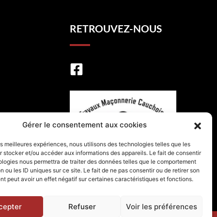
RETROUVEZ-NOUS
Gérer le consentement aux cookies
les meilleures expériences, nous utilisons des technologies telles que les
 stocker et/ou accéder aux informations des appareils. Le fait de consentir
ologies nous permettra de traiter des données telles que le comportement
n ou les ID uniques sur ce site. Le fait de ne pas consentir ou de retirer son
 peut avoir un effet négatif sur certaines caractéristiques et fonctions.
cepter
Refuser
Voir les préférences