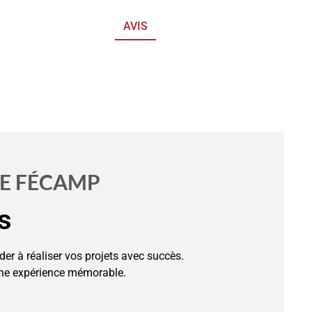
RÉALISATIONS
AVIS
CONTACT
DE FÉCAMP
s
r à réaliser vos projets avec succès.
une expérience mémorable.