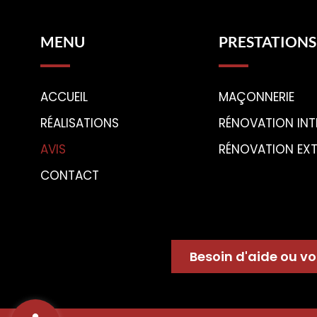
MENU
PRESTATIONS
ACCUEIL
MAÇONNERIE
RÉALISATIONS
RÉNOVATION INT
AVIS
RÉNOVATION EXT
CONTACT
Besoin d'aide ou vo