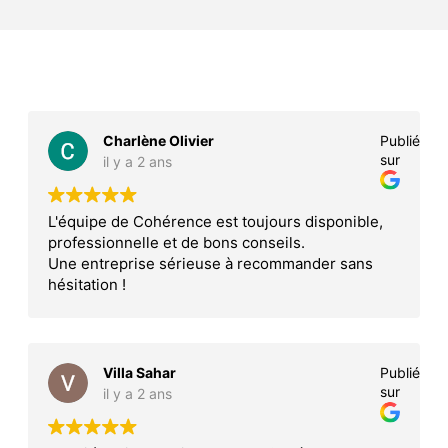
Charlène Olivier
Publié
sur
il y a 2 ans
L'équipe de Cohérence est toujours disponible,
professionnelle et de bons conseils.
Une entreprise sérieuse à recommander sans
hésitation !
Villa Sahar
Publié
sur
il y a 2 ans