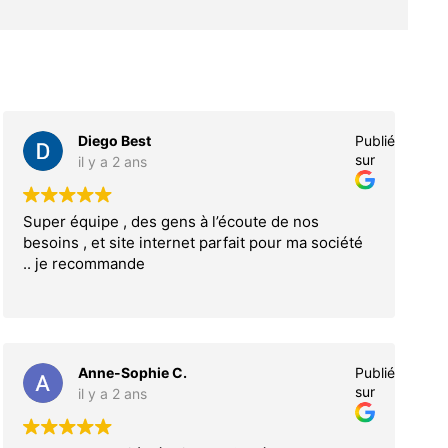
Diego Best
Publié
sur
il y a 2 ans
Super équipe , des gens à l’écoute de nos
besoins , et site internet parfait pour ma société
.. je recommande
Anne-Sophie C.
Publié
sur
il y a 2 ans