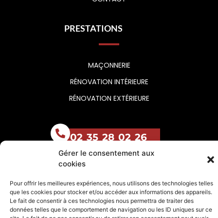
PRESTATIONS
MAÇONNERIE
RÉNOVATION INTÉRIEURE
RÉNOVATION EXTÉRIEURE
02 35 28 02 26
Gérer le consentement aux
cookies
Pour offrir les meilleures expériences, nous utilisons des technologies telles
que les cookies pour stocker et/ou accéder aux informations des appareils.
Le fait de consentir à ces technologies nous permettra de traiter des
TMC MACONNERIE
données telles que le comportement de navigation ou les ID uniques sur ce